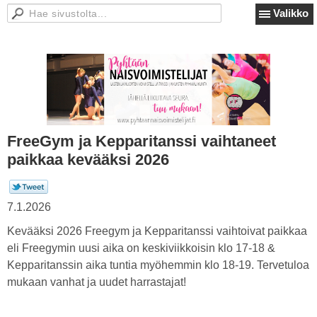
Valikko
FreeGym ja Kepparitanssi vaihtaneet
paikkaa kevääksi 2026
7.1.2026
Kevääksi 2026 Freegym ja Kepparitanssi vaihtoivat paikkaa
eli Freegymin uusi aika on keskiviikkoisin klo 17-18 &
Kepparitanssin aika tuntia myöhemmin klo 18-19. Tervetuloa
mukaan vanhat ja uudet harrastajat!